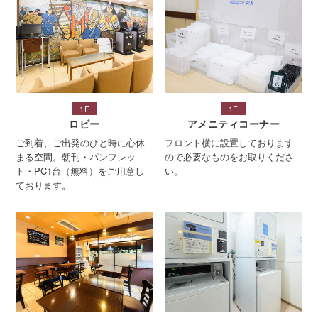
1F
1F
ロビー
アメニティコーナー
ご到着、ご出発のひと時に心休
フロント横に設置しております
まる空間。
朝刊・パンフレッ
ので必要なものをお取りくださ
ト・PC1台（無料）をご用意し
い。
ております。