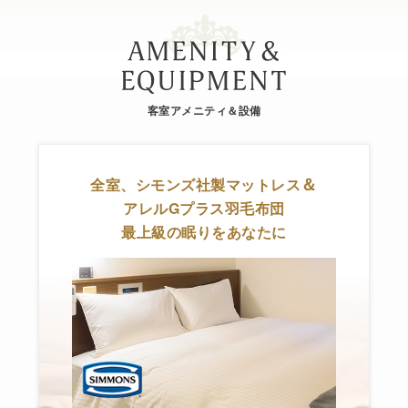
客室アメニティ＆設備
＆
全室、シモンズ社製マットレス
アレルGプラス羽毛布団
最上級の眠りをあなたに