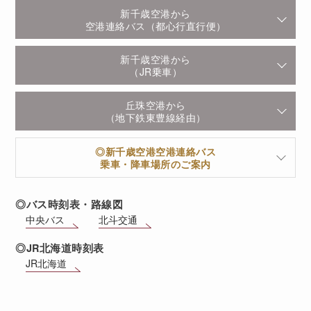
新千歳空港から
空港連絡バス（都心行直行便）
新千歳空港から
（JR乗車）
丘珠空港から
（地下鉄東豊線経由）
◎新千歳空港空港連絡バス
乗車・降車場所のご案内
◎バス時刻表・路線図
中央バス
北斗交通
◎JR北海道時刻表
JR北海道