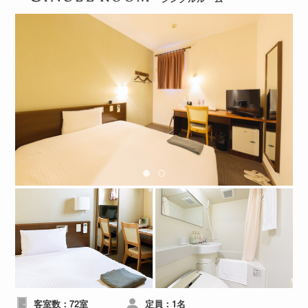
客室数：72室
定員：1名