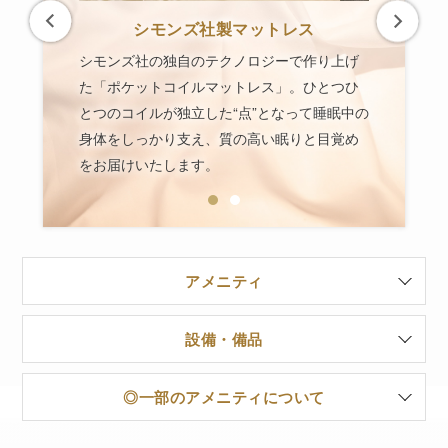
「アレルGプラス」羽毛布団
ハウスダスト・ダニ・花粉などのアレル物質
を低減する効果と、デオドラント効果、抗菌
の
作用のあるアレルGプラスを蒸着した羽毛布
団。天然ミネラルから抽出した無害・安全成
分を使用しています。
アメニティ
設備・備品
◎一部のアメニティについて