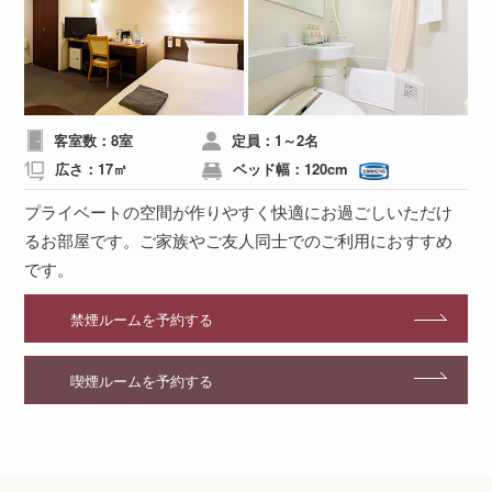
客室数：8室
定員：1～2名
広さ：17㎡
ベッド幅：120cm
プライベートの空間が作りやすく快適にお過ごしいただけ
るお部屋です。
ご家族やご友人同士でのご利用におすすめ
です。
禁煙ルームを予約する
喫煙ルームを予約する