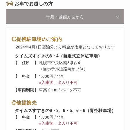
お車でお越しの方
千歳・函館方面から
◎提携駐車場のご案内
2024年4月1日宿泊分より料金が改定となっております
タイムズすすきの8・4（自走式立体駐車場）
住所
札幌市中央区南8条西4
（当ホテル道路向かい側）
料金
1,600円 / 1泊
※入庫後、出入り不可
車両制限
車高 2.1m / バイク不可
◎他提携先
タイムズすすきの6・3、6・5、6・6（青空駐車場）
料金
1,800円 / 1泊
※入庫後、出入り不可