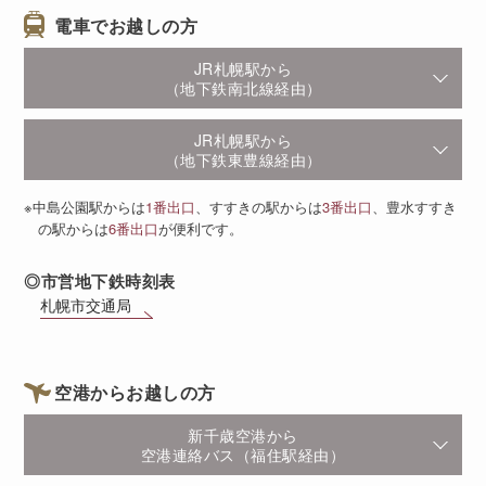
電車でお越しの方
JR札幌駅から
（地下鉄南北線経由）
JR札幌駅から
（地下鉄東豊線経由）
※中島公園駅からは
1番出口
、すすきの駅からは
3番出口
、豊水すすき
の駅からは
6番出口
が便利です。
◎市営地下鉄時刻表
札幌市交通局
空港からお越しの方
新千歳空港から
空港連絡バス（福住駅経由）